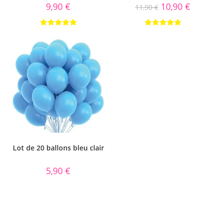
9,90
€
10,90
€
11,90
€
Note
5.00
Note
5.00
sur 5
sur 5
Lot de 20 ballons bleu clair
5,90
€