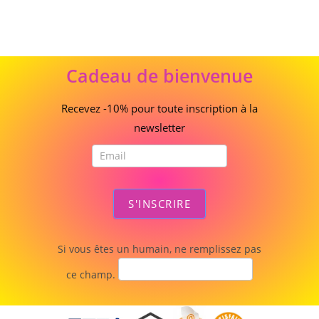
Cadeau
Cadeau de bienvenue
de
bienvenue
Recevez -10% pour toute inscription à la
newsletter
S'INSCRIRE
Si vous êtes un humain, ne remplissez pas
ce champ.