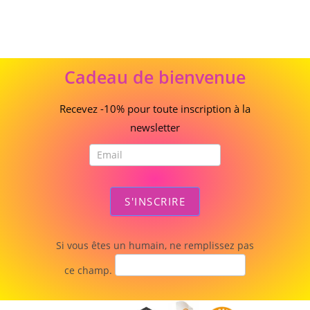
Cadeau
Cadeau de bienvenue
de
bienvenue
Recevez -10% pour toute inscription à la
newsletter
S'INSCRIRE
Si vous êtes un humain, ne remplissez pas
ce champ.