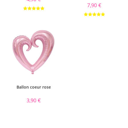
7,90
€
Note
5.00
Note
5.00
sur 5
sur 5
Ballon coeur rose
3,90
€