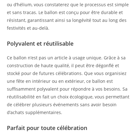
ou d’hélium, vous constaterez que le processus est simple
et sans tracas. Le ballon est conçu pour être durable et
résistant, garantissant ainsi sa longévité tout au long des
festivités et au-delà.
Polyvalent et réutilisable
Ce ballon n’est pas un article à usage unique. Grâce à sa
construction de haute qualité, il peut être dégonflé et
stocké pour de futures célébrations. Que vous organisiez
une fête en intérieur ou en extérieur, ce ballon est
suffisamment polyvalent pour répondre à vos besoins. Sa
réutilisabilité en fait un choix écologique, vous permettant
de célébrer plusieurs événements sans avoir besoin
d’achats supplémentaires.
Parfait pour toute célébration