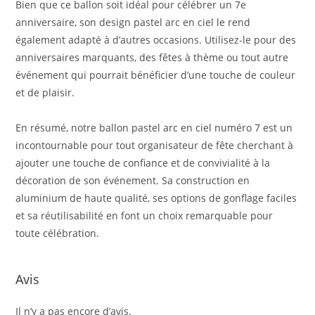
Bien que ce ballon soit idéal pour célébrer un 7e
anniversaire, son design pastel arc en ciel le rend
également adapté à d’autres occasions. Utilisez-le pour des
anniversaires marquants, des fêtes à thème ou tout autre
événement qui pourrait bénéficier d’une touche de couleur
et de plaisir.
En résumé, notre ballon pastel arc en ciel numéro 7 est un
incontournable pour tout organisateur de fête cherchant à
ajouter une touche de confiance et de convivialité à la
décoration de son événement. Sa construction en
aluminium de haute qualité, ses options de gonflage faciles
et sa réutilisabilité en font un choix remarquable pour
toute célébration.
Avis
Il n’y a pas encore d’avis.