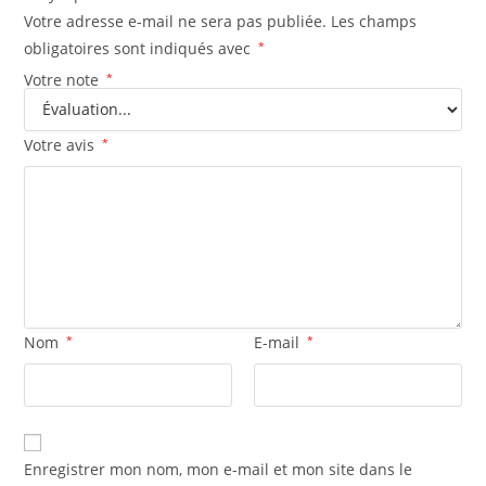
Votre adresse e-mail ne sera pas publiée.
Les champs
obligatoires sont indiqués avec
*
Votre note
*
Votre avis
*
Nom
*
E-mail
*
Enregistrer mon nom, mon e-mail et mon site dans le