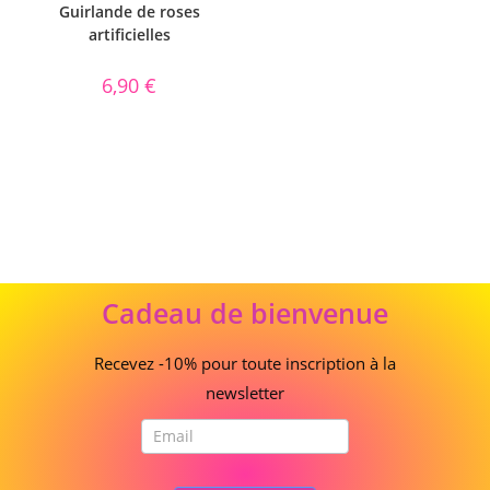
Guirlande de roses
artificielles
6,90
€
Cadeau
Cadeau de bienvenue
de
bienvenue
Recevez -10% pour toute inscription à la
newsletter