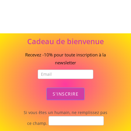
Cadeau
Cadeau de bienvenue
de
bienvenue
Recevez -10% pour toute inscription à la
newsletter
S'INSCRIRE
Si vous êtes un humain, ne remplissez pas
ce champ.