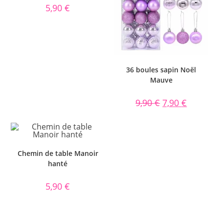
5,90
€
36 boules sapin Noël
Mauve
9,90
€
7,90
€
Chemin de table Manoir
hanté
5,90
€