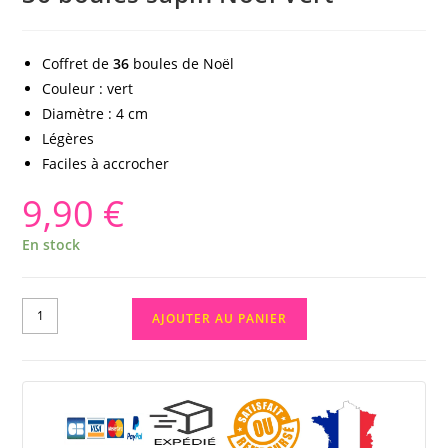
Coffret de
36
boules de Noël
Couleur : vert
Diamètre : 4 cm
Légères
Faciles à accrocher
9,90
€
En stock
AJOUTER AU PANIER