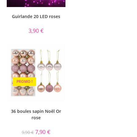
Guirlande 20 LED roses
3,90
€
PROMO !
36 boules sapin Noël Or
rose
7,90
€
9,90
€