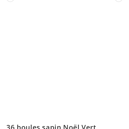
36 boules sapin Noël Vert