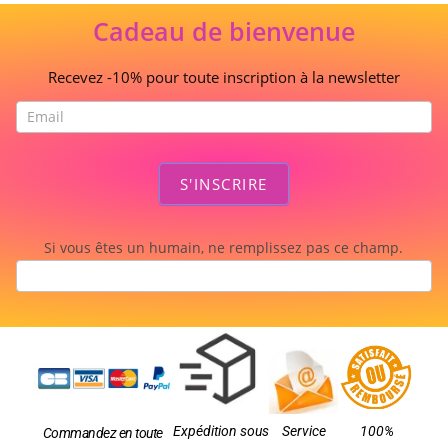
Cadeau de bienvenue
Recevez -10% pour toute inscription à la newsletter
S'INSCRIRE
Si vous êtes un humain, ne remplissez pas ce champ.
Expédition sous
Service
100%
Commandez en toute