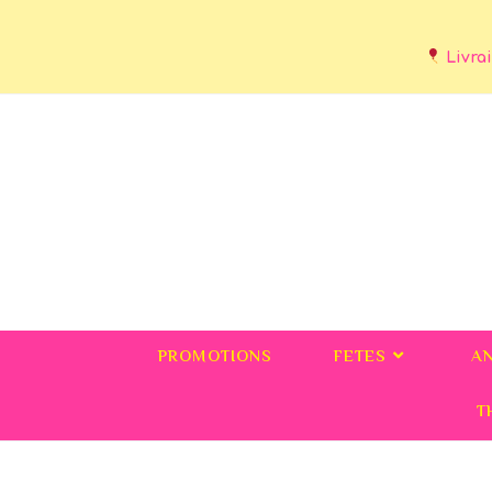
Livrai
PROMOTIONS
FETES
A
T