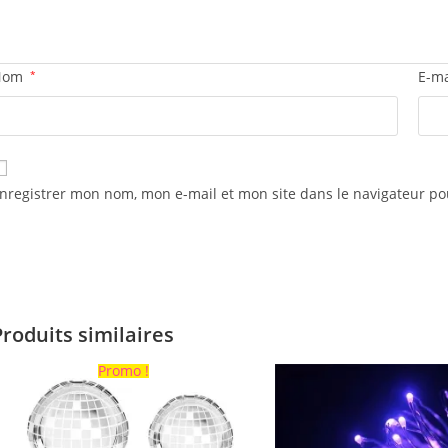
Nom
*
E-m
nregistrer mon nom, mon e-mail et mon site dans le navigateur 
Produits similaires
Promo !