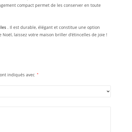
 rangement compact permet de les conserver en toute
les
. Il est durable, élégant et constitue une option
ël, laissez votre maison briller d’étincelles de joie !
sont indiqués avec
*