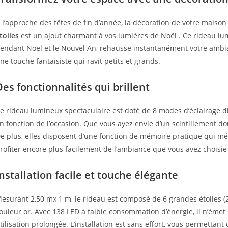
 l’approche des fêtes de fin d’année, la décoration de votre maison
toiles
est un ajout charmant à vos lumières de Noël . Ce rideau lu
endant Noël et le Nouvel An, rehausse instantanément votre ambia
ne touche fantaisiste qui ravit petits et grands.
Des fonctionnalités qui brillent
e rideau lumineux spectaculaire est doté de 8 modes d’éclairage d
n fonction de l’occasion. Que vous ayez envie d’un scintillement do
e plus, elles disposent d’une fonction de mémoire pratique qui mé
rofiter encore plus facilement de l’ambiance que vous avez choisie
Installation facile et touche élégante
esurant 2,50 mx 1 m, le rideau est composé de 6 grandes étoiles (2
ouleur or. Avec 138 LED à faible consommation d’énergie, il n’émet p
tilisation prolongée. L’installation est sans effort, vous permett