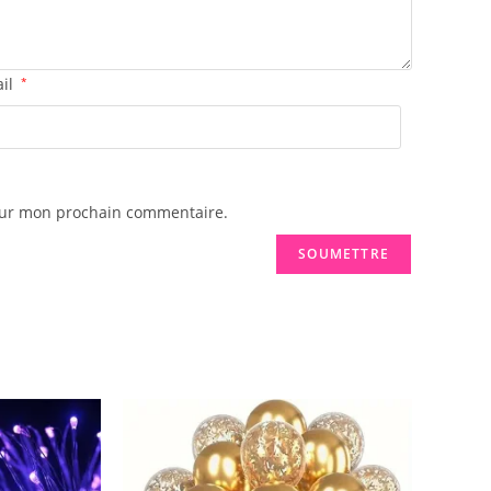
ail
*
pour mon prochain commentaire.