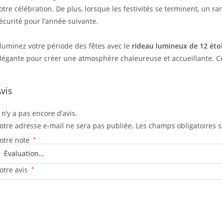
otre célébration. De plus, lorsque les festivités se terminent, un
écurité pour l’année suivante.
lluminez votre période des fêtes avec le
rideau lumineux de 12 étoi
légante pour créer une atmosphère chaleureuse et accueillante. Ce No
vis
l n’y a pas encore d’avis.
otre adresse e-mail ne sera pas publiée.
Les champs obligatoires 
otre note
*
otre avis
*