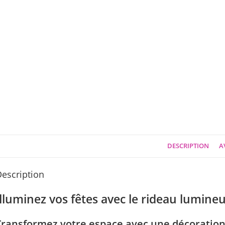
DESCRIPTION
AV
escription
Illuminez vos fêtes avec le rideau lumineu
Transformez votre espace avec une décoratio