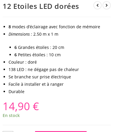
12 Etoiles LED dorées
8
modes d’éclairage avec fonction de mémoire
Dimensions :
2.50 m x 1 m
6
Grandes étoiles : 20 cm
6
Petites étoiles : 10 cm
Couleur : doré
138 LED : ne dégage pas de chaleur
Se branche sur prise électrique
Facile à installer et à ranger
Durable
14,90
€
En stock