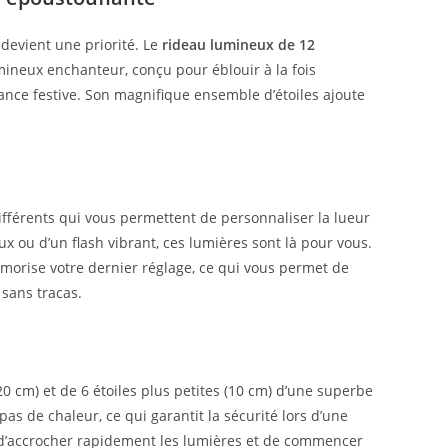
 devient une priorité. Le
rideau lumineux de 12
mineux enchanteur, conçu pour éblouir à la fois
nce festive. Son magnifique ensemble d’étoiles ajoute
ifférents qui vous permettent de personnaliser la lueur
ux ou d’un flash vibrant, ces lumières sont là pour vous.
morise votre dernier réglage, ce qui vous permet de
 sans tracas.
0 cm) et de 6 étoiles plus petites (10 cm) d’une superbe
as de chaleur, ce qui garantit la sécurité lors d’une
ant d’accrocher rapidement les lumières et de commencer