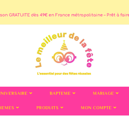
son GRATUITE dès 49€ en France métropolitaine – Prêt à faire 
NNIVERSAIRE
BAPTEME
MARIAGE
HEMES
PRODUITS
MON COMPTE