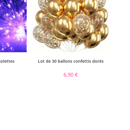
iolettes
Lot de 30 ballons confettis dorés
6,90
€