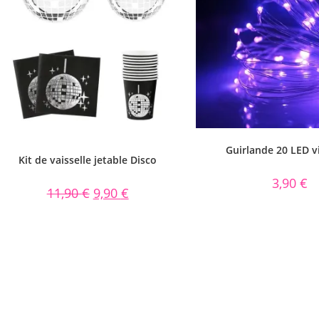
Guirlande 20 LED v
Kit de vaisselle jetable Disco
3,90
€
11,90
€
9,90
€