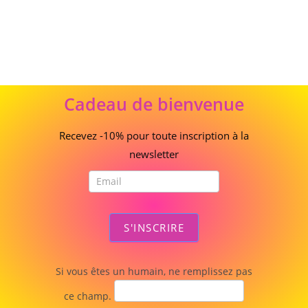
Cadeau
Cadeau de bienvenue
de
bienvenue
Recevez -10% pour toute inscription à la
newsletter
S'INSCRIRE
Si vous êtes un humain, ne remplissez pas
ce champ.