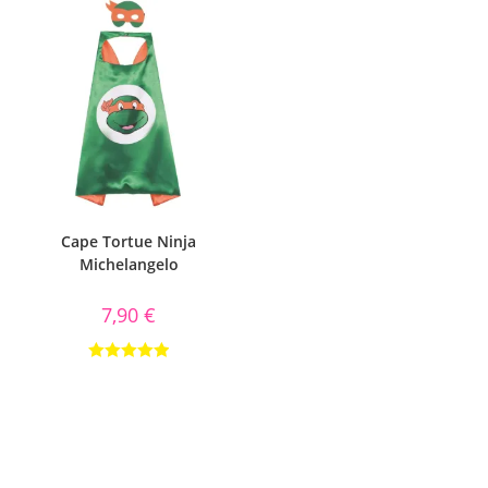
Cape Tortue Ninja
Michelangelo
7,90
€
Note
5.00
sur 5