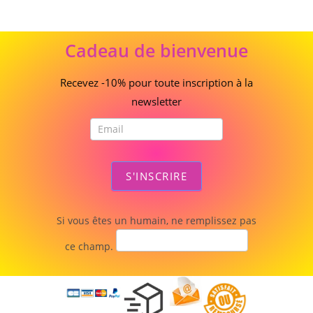
Cadeau
Cadeau de bienvenue
de
bienvenue
Recevez -10% pour toute inscription à la
newsletter
S'INSCRIRE
Si vous êtes un humain, ne remplissez pas
ce champ.