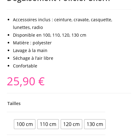
Accessoires inclus : ceinture, cravate, casquette,
lunettes, radio
Disponible en 100, 110, 120, 130 cm
Matière : polyester
Lavage à la main
Séchage à l’air libre
Confortable
25,90
€
Tailles
100 cm
110 cm
120 cm
130 cm