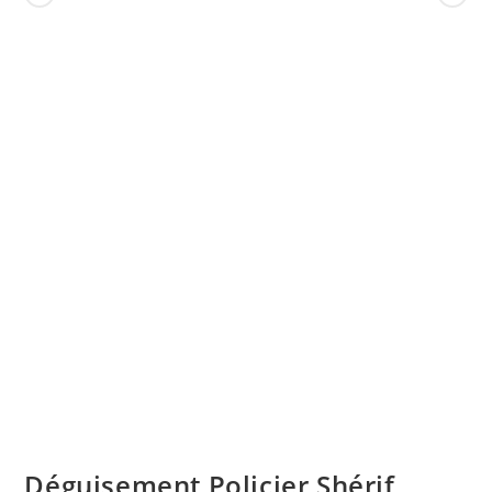
Déguisement Policier Shérif