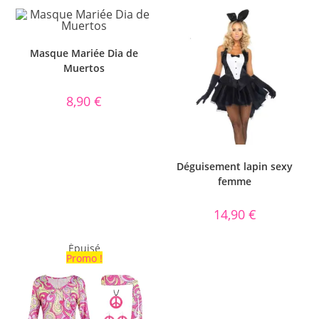
Masque Mariée Dia de
Muertos
8,90
€
Déguisement lapin sexy
femme
14,90
€
Épuisé
Promo !