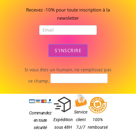
bienvenue
Recevez -10% pour toute inscription à la
newsletter
S'INSCRIRE
Si vous êtes un humain, ne remplissez pas
ce champ.
Service
Commandez
Expédition
client
100%
en toute
sous 48H
7J/7
remboursé
sécurité