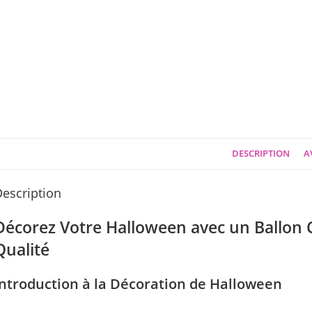
DESCRIPTION
AV
escription
Décorez Votre Halloween avec un Ballon 
Qualité
Introduction à la Décoration de Halloween