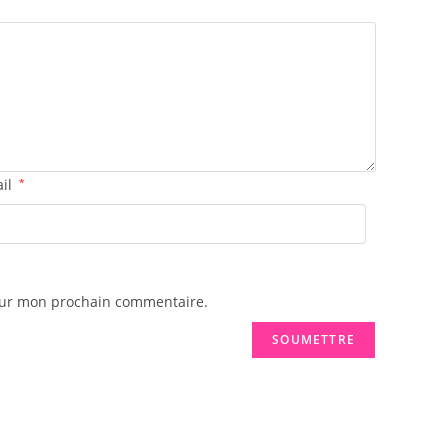
ail
*
pour mon prochain commentaire.