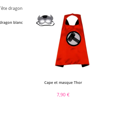
dragon blanc
Cape et masque Thor
7,90
€