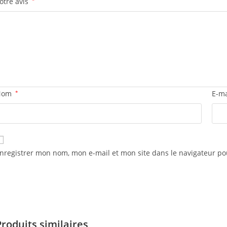
otre avis
Nom
*
E-m
nregistrer mon nom, mon e-mail et mon site dans le navigateur 
Produits similaires