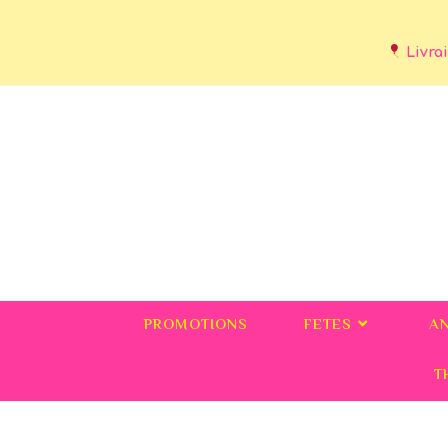
Livrai
PROMOTIONS
FETES
A
T