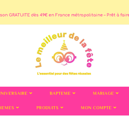
son GRATUITE dès 49€ en France métropolitaine – Prêt à faire 
NNIVERSAIRE
BAPTEME
MARIAGE
HEMES
PRODUITS
MON COMPTE