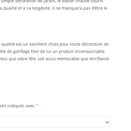
simple décoration de jardin, le ballon chauve-souris
a qualité et à sa longévité, il ne manquera pas d’être le
qualité est un excellent choix pour toute décoration de
ilité de gonflage font de lui un produit incontournable
ous que votre fête soit aussi mémorable que terrifiante
sont indiqués avec
*