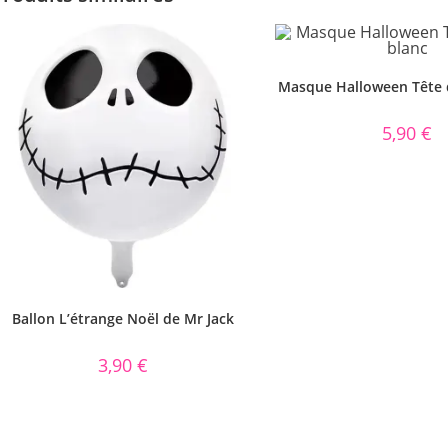
Masque Halloween Tête 
5,90
€
Ballon L’étrange Noël de Mr Jack
3,90
€