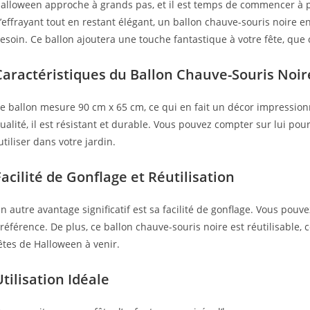
alloween approche à grands pas, et il est temps de commencer à p
’effrayant tout en restant élégant, un ballon chauve-souris noire 
esoin. Ce ballon ajoutera une touche fantastique à votre fête, que ce 
Caractéristiques du Ballon Chauve-Souris Noir
e ballon mesure 90 cm x 65 cm, ce qui en fait un décor impressio
ualité, il est résistant et durable. Vous pouvez compter sur lui pou
’utiliser dans votre jardin.
Facilité de Gonflage et Réutilisation
n autre avantage significatif est sa facilité de gonflage. Vous pouvez
référence. De plus, ce ballon chauve-souris noire est réutilisable, 
êtes de Halloween à venir.
Utilisation Idéale