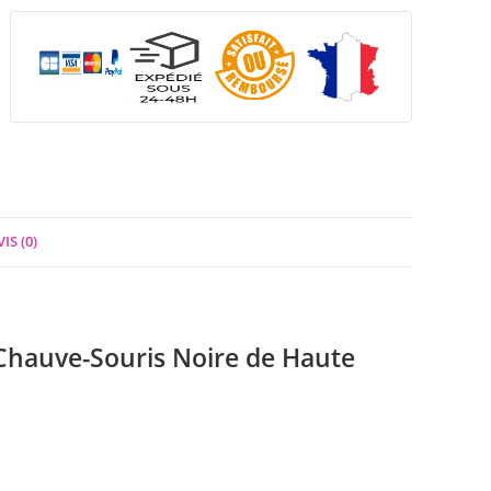
IS (0)
Chauve-Souris Noire de Haute