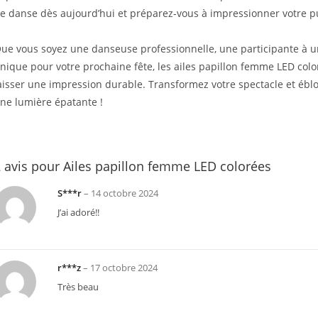
e danse dès aujourd’hui et préparez-vous à impressionner votre pu
ue vous soyez une danseuse professionnelle, une participante à u
nique pour votre prochaine fête, les ailes papillon femme LED colo
aisser une impression durable. Transformez votre spectacle et ébl
ne lumière épatante !
 avis pour
Ailes papillon femme LED colorées
S***r
–
14 octobre 2024
J’ai adoré!!
r***z
–
17 octobre 2024
Très beau