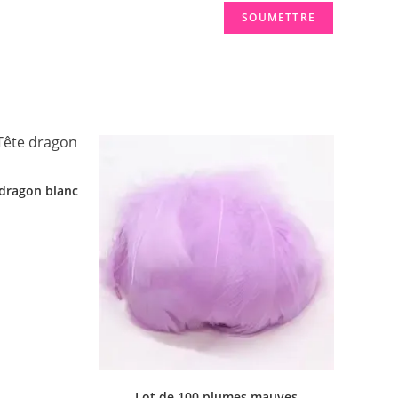
dragon blanc
Lot de 100 plumes mauves