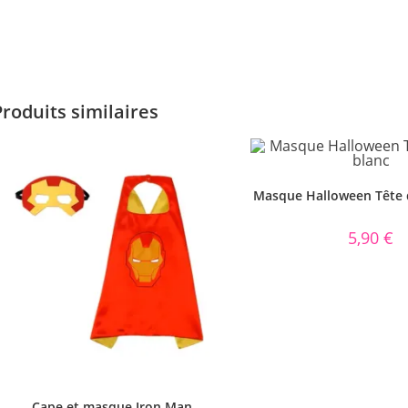
Produits similaires
Masque Halloween Tête 
5,90
€
Cape et masque Iron Man