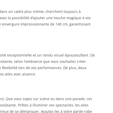
u dans un cadre plus intime, cherchent toujours à
 avez la possibilité d’ajouter une touche magique à vos
ne envergure impressionnante de 140 cm, garantissant
sité exceptionnelle et un rendu visuel époustouflant. De
gnotante, selon l’ambiance que vous souhaitez créer.
e flexibilité lors de vos performances. De plus, deux
s ailes avec aisance.
luses). Que vous soyez sur scène ou dans une parade, ces
tante. Prêtes à illuminer vos spectacles, les ailes
sireux de se démarquer. Ajoutez-les à votre garde-robe