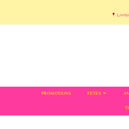
Livrai
PROMOTIONS
FETES
A
T