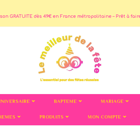
son GRATUITE dès 49€ en France métropolitaine – Prêt à faire 
NNIVERSAIRE
BAPTEME
MARIAGE
HEMES
PRODUITS
MON COMPTE