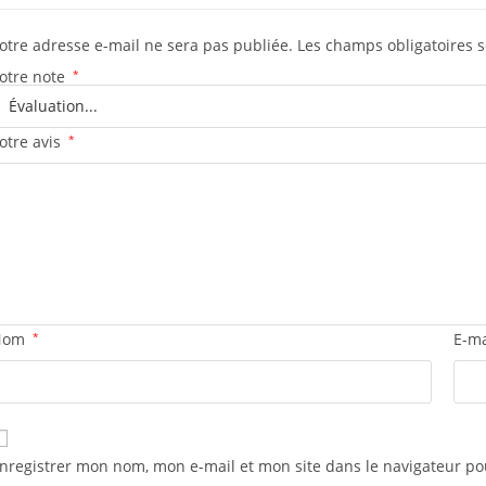
otre adresse e-mail ne sera pas publiée.
Les champs obligatoires 
otre note
*
otre avis
*
Nom
*
E-m
nregistrer mon nom, mon e-mail et mon site dans le navigateur 