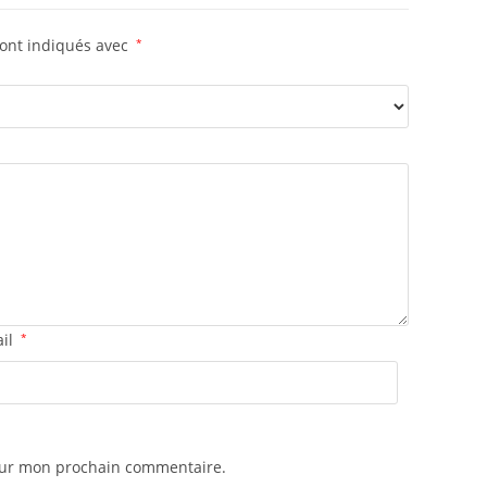
sont indiqués avec
*
ail
*
pour mon prochain commentaire.