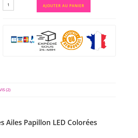
AJOUTER AU PANIER
IS (2)
s Ailes Papillon LED Colorées