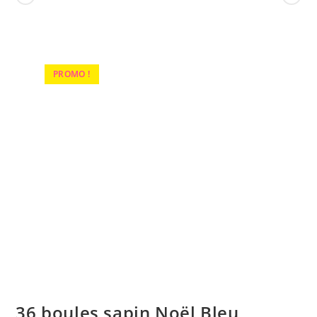
PROMO !
36 boules sapin Noël Bleu