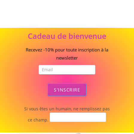
Cadeau
Cadeau de bienvenue
de
bienvenue
Recevez -10% pour toute inscription à la
newsletter
S'INSCRIRE
Si vous êtes un humain, ne remplissez pas
ce champ.