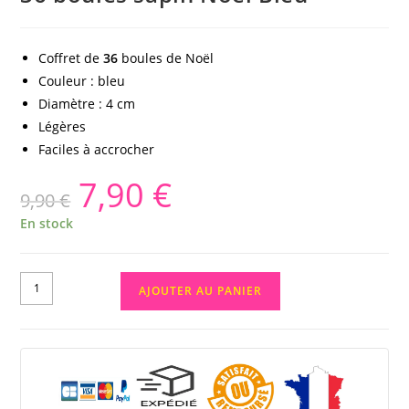
Coffret de
36
boules de Noël
Couleur : bleu
Diamètre : 4 cm
Légères
Faciles à accrocher
7,90
€
9,90
€
En stock
AJOUTER AU PANIER