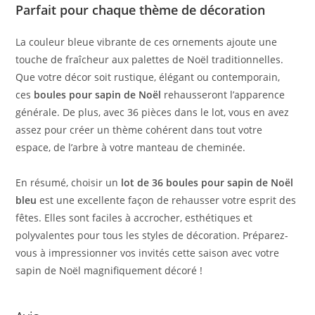
Parfait pour chaque thème de décoration
La couleur bleue vibrante de ces ornements ajoute une
touche de fraîcheur aux palettes de Noël traditionnelles.
Que votre décor soit rustique, élégant ou contemporain,
ces
boules pour sapin de Noël
rehausseront l’apparence
générale. De plus, avec 36 pièces dans le lot, vous en avez
assez pour créer un thème cohérent dans tout votre
espace, de l’arbre à votre manteau de cheminée.
En résumé, choisir un
lot de 36 boules pour sapin de Noël
bleu
est une excellente façon de rehausser votre esprit des
fêtes. Elles sont faciles à accrocher, esthétiques et
polyvalentes pour tous les styles de décoration. Préparez-
vous à impressionner vos invités cette saison avec votre
sapin de Noël magnifiquement décoré !