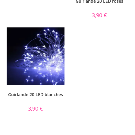
Guirlande 20 LED roses
3,90
€
Guirlande 20 LED blanches
3,90
€