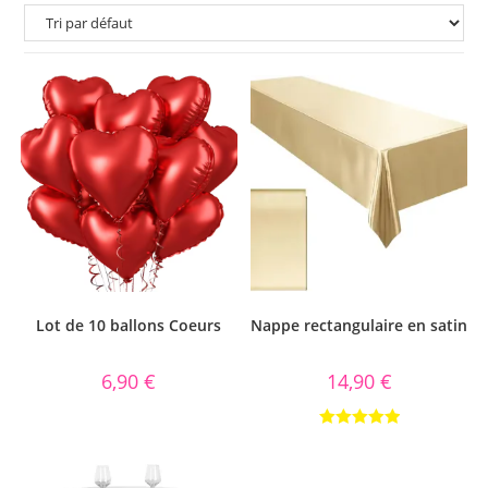
Lot de 10 ballons Coeurs
Nappe rectangulaire en satin
6,90
€
14,90
€
Note
5.00
sur 5