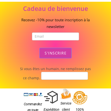
Cadeau
Cadeau de bienvenue
de
bienvenue
Recevez -10% pour toute inscription à la
newsletter
S'INSCRIRE
Si vous êtes un humain, ne remplissez pas
ce champ.
Service
Commandez
Expédition
client
100%
en toute