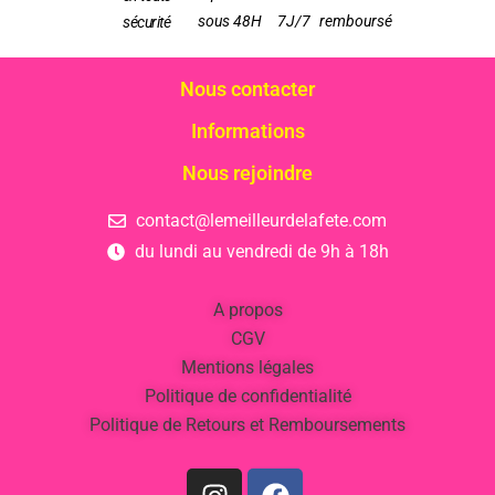
sous 48H
7J/7
remboursé
sécurité
Nous contacter
Informations
Nous rejoindre
contact@lemeilleurdelafete.com
du lundi au vendredi de 9h à 18h
A propos
CGV
Mentions légales
Politique de confidentialité
Politique de Retours et Remboursements